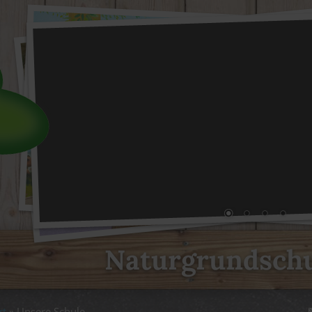
rt
Unsere Schule