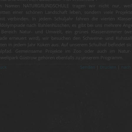
n Namen NATURGRUNDSCHULE tragen wir nicht nur, weil
itten einer schönen Landschaft leben, sondern viele Projekt
it verbinden. In jedem Schuljahr fahren die vierten Klasse
dolympiade nach Bahlenhüschen, es gibt bei uns mehrere Ang
 Bereich Natur- und Umwelt, ein grünes Klassenzimmer (we
ade erneuert wird), wir besuchen den Schweine- und Kuhstal
ten in jedem Jahr Küken aus. Auf unserem Schulhof befindet sic
hlpfad. Gemeinsame Projekte im Zoo oder auch im Natur
weltpark Güstrow gehören ebenfalls zu unserem Programm.
ück
Senden
Drucken
nach